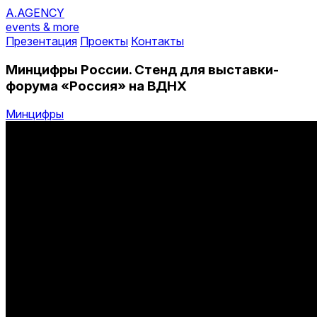
A.AGENCY
events & more
Презентация
Проекты
Контакты
Минцифры России. Стенд для выставки-
форума «Россия» на ВДНХ
Минцифры