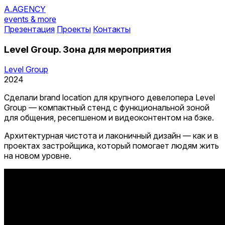
A.AGENCY
events & more
Презентация
Проекты
Контакты
Level Group. Зона для мероприятия
Level Group
2024
Сделали brand location для крупного девелопера Level
Group — компактный стенд с функциональной зоной
для общения, ресепшеном и видеоконтентом на бэке.
Архитектурная чистота и лаконичный дизайн — как и в
проектах застройщика, который помогает людям жить
на новом уровне.